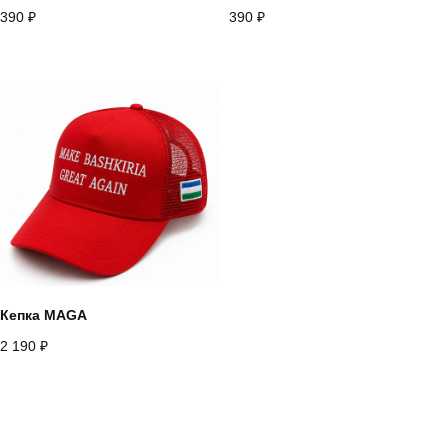
390
₽
390
₽
Кепка MAGA
2 190
₽