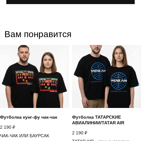
Футболка кунг-фу чак-чак
Футболка ТАТАРСКИЕ
АВИАЛИНИИ/TATAR AIR
2 190
₽
2 190
₽
ЧАК-ЧАК ИЛИ БАУРСАК