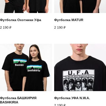
Футболка Охотники Уфа
Футболка MATUR
2 190
₽
2 190
₽
Футболка БАШКИРИЯ
Футболка УФА N.W.A.
BASHKIRIA
2 190
₽