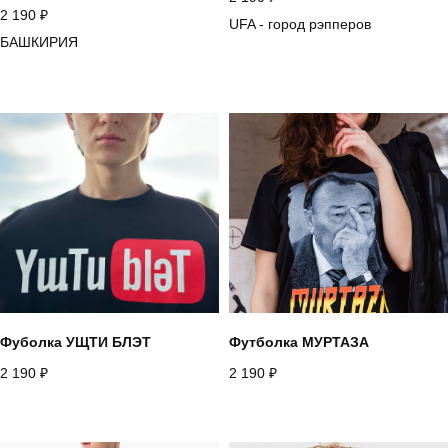
2 190
₽
UFA - город рэпперов
БАШКИРИЯ
Фуболка УЩТИ БЛЭТ
Футболка МУРТАЗА
2 190
₽
2 190
₽