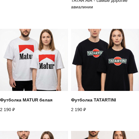
TATAR AIR - самые дорогие
авиалинии
Футболка MATUR белая
Футболка TATARTINI
2 190
₽
2 190
₽