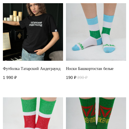
Футболка Татарский Андеграунд
Носки Башкортостан белые
1 990
₽
190
₽
390
₽