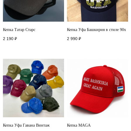
Кепка Татар Старс
Кепка Уфа Башкирия в стиле 90х
2 190
₽
2 990
₽
Кепка Уфа Гавана Винтаж
Кепка MAGA