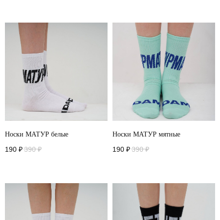
Носки МАТУР белые
Носки МАТУР мятные
190
₽
390
₽
190
₽
390
₽