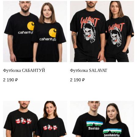
Футболка САБАНТУЙ
Футболка SALAVAT
2 190
₽
2 190
₽