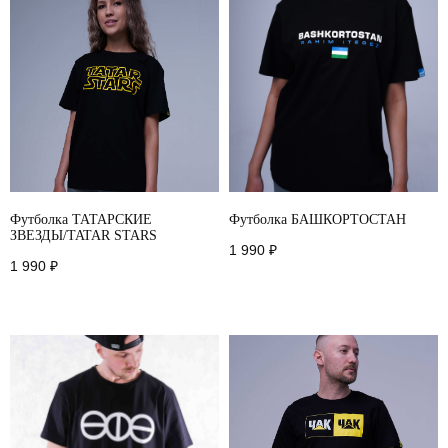
2026
разработано в
webius.pro
Футболка ТАТАРСКИЕ
Футболка БАШКОРТОСТАН
ЗВЕЗДЫ/TATAR STARS
1 990
₽
1 990
₽