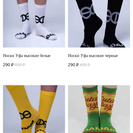
Носки Уфа высокие белые
Носки Уфа высокие черные
290
₽
490
₽
290
₽
490
₽