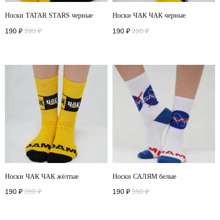
Носки TATAR STARS черные
Носки ЧАК ЧАК черные
190
₽
390
₽
190
₽
390
₽
Носки ЧАК ЧАК жёлтые
Носки САЛЯМ белые
190
₽
390
₽
190
₽
390
₽