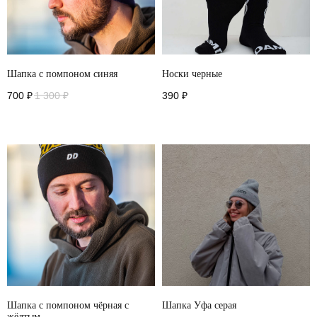
Шапка с помпоном синяя
Носки черные
700
₽
1 300
₽
390
₽
Шапка с помпоном чёрная с
Шапка Уфа серая
жёлтым