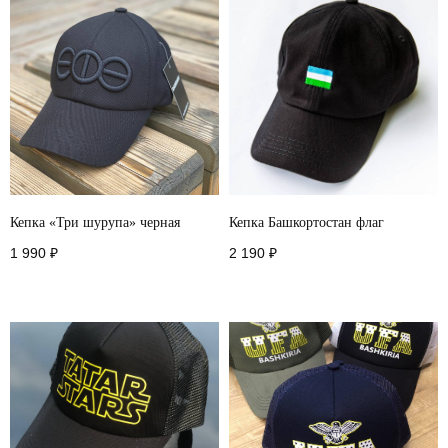
Кепка «Три шурупа» черная
Кепка Башкортостан флаг
1 990
₽
2 190
₽