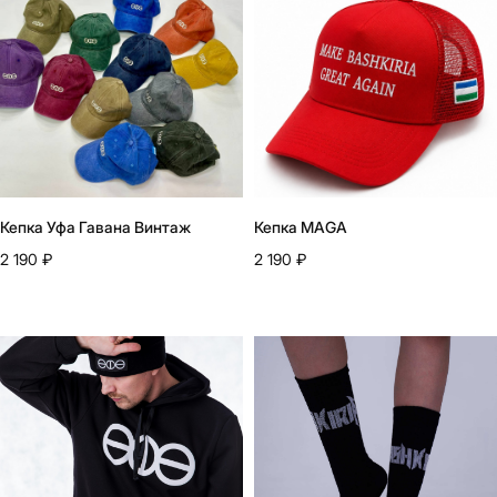
Кепка Уфа Гавана Винтаж
Кепка MAGA
2 190
₽
2 190
₽