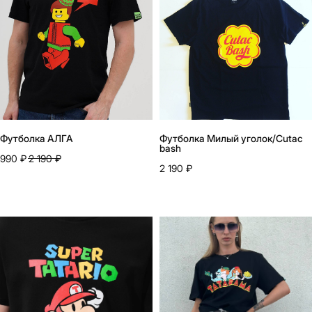
Футболка АЛГА
Футболка Милый уголок/Cutac
bash
990
₽
2 190
₽
2 190
₽