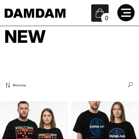
0
NEW
Фильтры