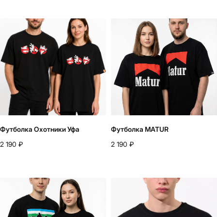
Футболка Охотники Уфа
Футболка MATUR
2 190
₽
2 190
₽