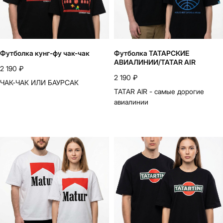
Футболка кунг-фу чак-чак
Футболка ТАТАРСКИЕ
АВИАЛИНИИ/TATAR AIR
2 190
₽
2 190
₽
ЧАК-ЧАК ИЛИ БАУРСАК
TATAR AIR - самые дорогие
авиалинии