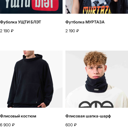
Фуболка УЩТИ БЛЭТ
Футболка МУРТАЗА
2 190
₽
2 190
₽
Флисовый костюм
Флисовая шапка-шарф
6 900
₽
600
₽