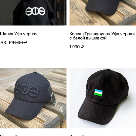
Шапка Уфа черная
Кепка «Три шурупа» Уфа черная
с белой вышивкой
700
₽
1 300
₽
1 990
₽