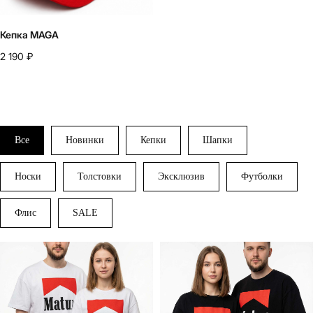
Кепка MAGA
2 190
₽
Все
Новинки
Кепки
Шапки
Носки
Толстовки
Эксклюзив
Футболки
Флис
SALE