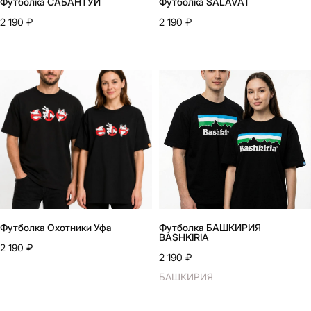
Футболка САБАНТУЙ
Футболка SALAVAT
2 190
₽
2 190
₽
Футболка Охотники Уфа
Футболка БАШКИРИЯ
BASHKIRIA
2 190
₽
2 190
₽
БАШКИРИЯ