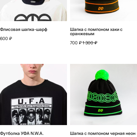
Флисовая шапка-шарф
Шапка с помпоном хаки с
оранжевым
600
₽
700
₽
1 300
₽
Футболка УФА N.W.A.
Шапка с помпоном черная неон