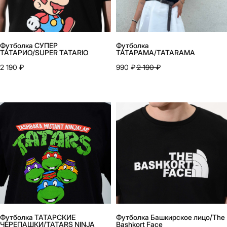
Футболка СУПЕР
Футболка
ТАТАРИО/SUPER TATARIO
ТАТАРАМА/TATARAMA
2 190
₽
990
₽
2 190
₽
Футболка ТАТАРСКИЕ
Футболка Башкирское лицо/The
ЧЕРЕПАШКИ/TATARS NINJA
Bashkort Face