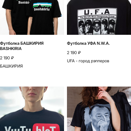
Футболка БАШКИРИЯ
Футболка УФА N.W.A.
BASHKIRIA
2 190
₽
2 190
₽
UFA - город рэпперов
БАШКИРИЯ