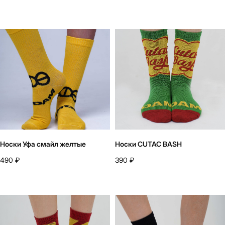
Носки Уфа смайл желтые
Носки CUTAC BASH
490
₽
390
₽