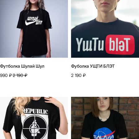
Футболка Шулай Шул
Фуболка УЩТИ БЛЭТ
990
₽
2 190
₽
2 190
₽