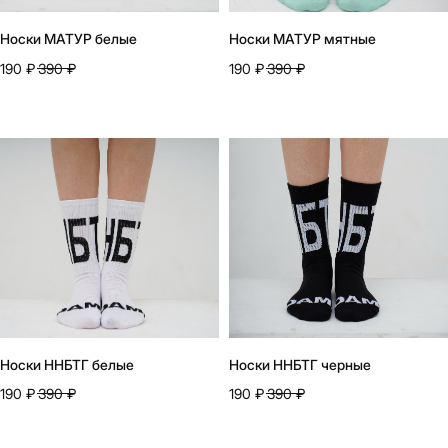
Носки МАТУР белые
Носки МАТУР мятные
190
₽
390
₽
190
₽
390
₽
Носки ННБТГ белые
Носки ННБТГ черные
190
₽
390
₽
190
₽
390
₽