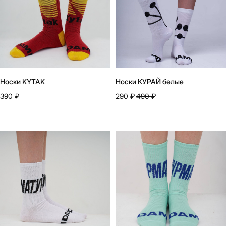
Носки KYTAK
Носки КУРАЙ белые
390
₽
290
₽
490
₽