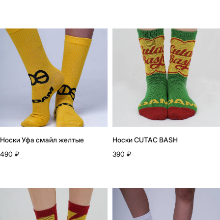
Носки Уфа смайл желтые
Носки CUTAC BASH
490
₽
390
₽