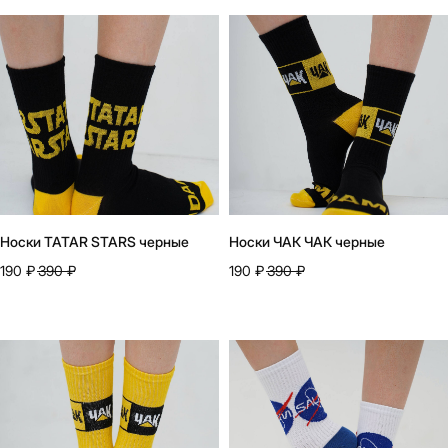
Носки TATAR STARS черные
Носки ЧАК ЧАК черные
190
₽
390
₽
190
₽
390
₽