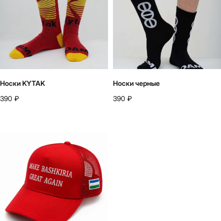
Носки KYTAK
Носки черные
390
₽
390
₽