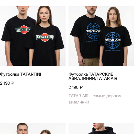
Футболка TATARTINI
Футболка ТАТАРСКИЕ
АВИАЛИНИИ/TATAR AIR
2 190
₽
2 190
₽
TATAR AIR - самые дорогие
авиалинии