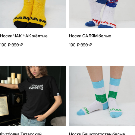
Носки ЧАК ЧАК жёлтые
Носки САЛЯМ белые
190
₽
390
₽
190
₽
390
₽
Футболка Татарский
Носки Башкортостан белые