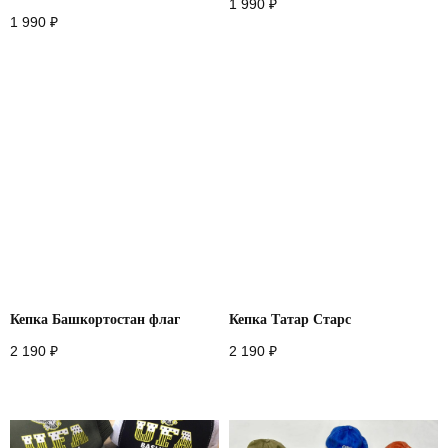
1 990
₽
1 990
₽
Кепка Башкортостан флаг
Кепка Татар Старс
2 190
₽
2 190
₽