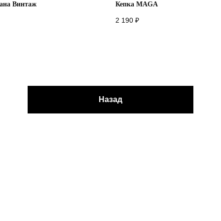
ана Винтаж
Кепка MAGA
2 190
₽