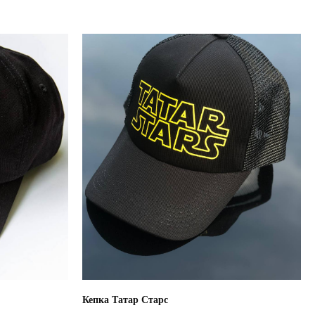
Кепка Татар Старс