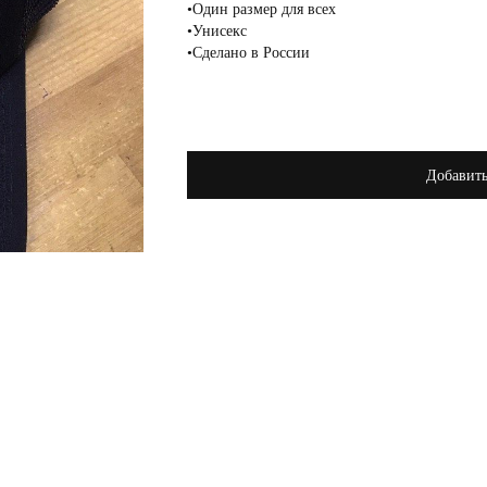
•Один размер для всех
•Унисекс
•Сделано в России
Добавить