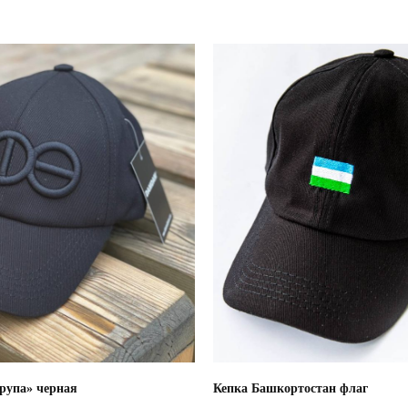
рупа» черная
Кепка Башкортостан флаг