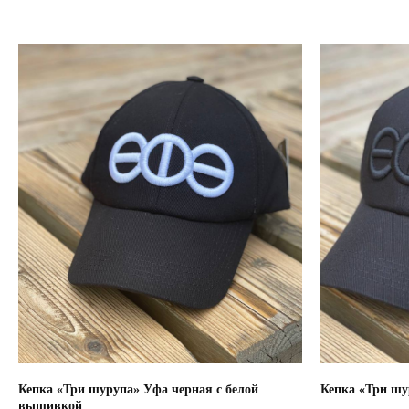
Кепка «Три шурупа» Уфа черная с белой
Кепка «Три шу
вышивкой