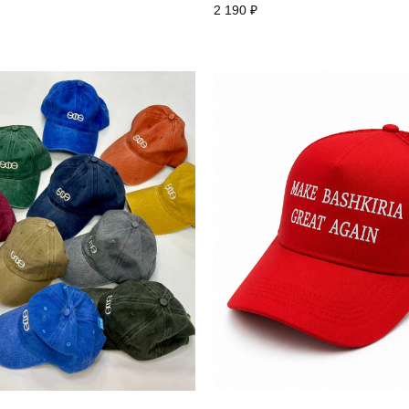
2 190
₽
Назад