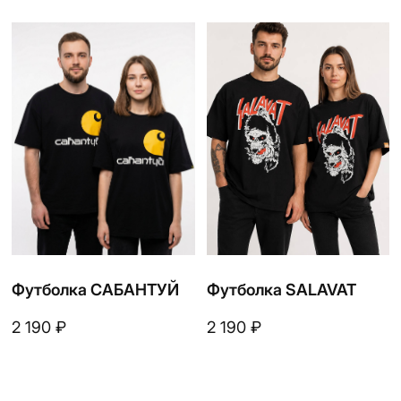
Футболка Охотники
Футболка MATUR
Уфа
₽
2 190
₽
2 190
Футболка БАШКИРИЯ
Футболка УФА N.W.A.
BASHKIRIA
₽
2 190