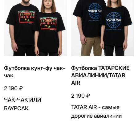
Футболка MATUR
Футболка TATARTINI
белая
₽
2 190
₽
2 190