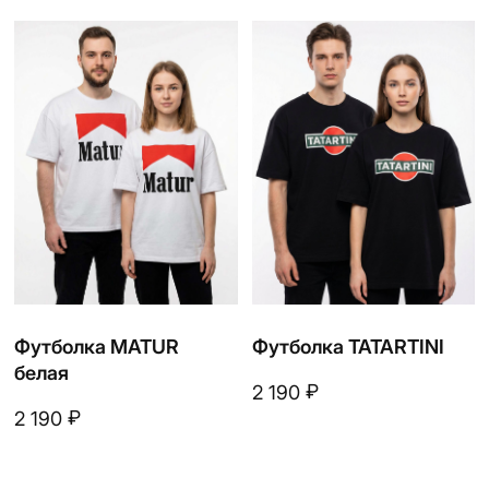
Футболка САБАНТУЙ
Футболка SALAVAT
₽
₽
2 190
2 190