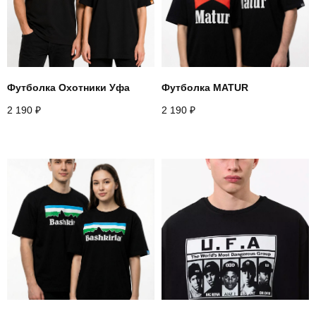
Футболка Охотники Уфа
Футболка MATUR
2 190
₽
2 190
₽