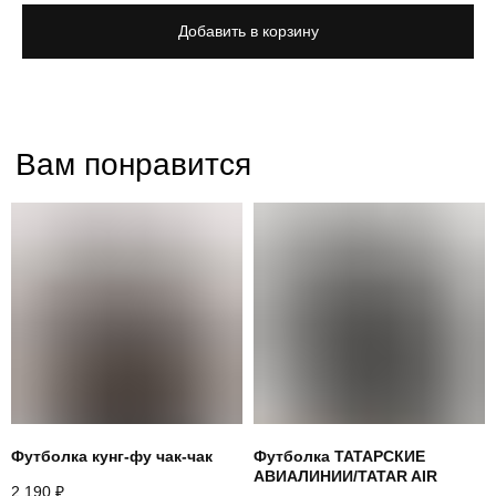
Добавить в корзину
Футболка кунг-фу чак-чак
Футболка ТАТАРСКИЕ
АВИАЛИНИИ/TATAR AIR
2 190
₽