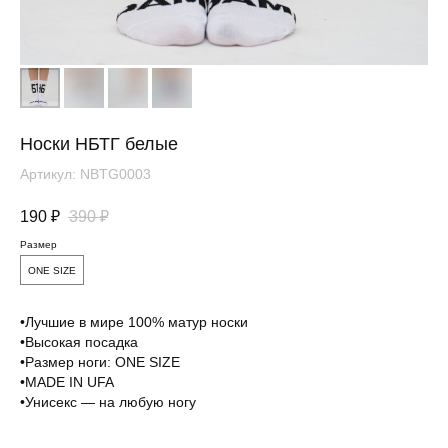
Носки НБТГ белые
Артикул:
NBTG0003
190
₽
390
₽
Размер
ONE SIZE
Вам понравится
•Лучшие в мире 100% матур носки
•Высокая посадка
•Размер ноги: ONE SIZE
•MADE IN UFA
•Унисекс — на любую ногу