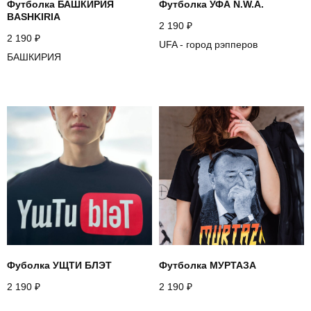
Футболка БАШКИРИЯ
Футболка УФА N.W.A.
BASHKIRIA
2 190
₽
2 190
₽
UFA - город рэпперов
БАШКИРИЯ
Фуболка УЩТИ БЛЭТ
Футболка МУРТАЗА
2 190
₽
2 190
₽