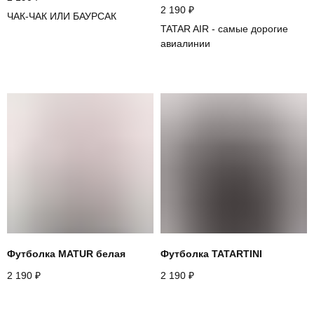
2 190
₽
ЧАК-ЧАК ИЛИ БАУРСАК
TATAR AIR - самые дорогие
авиалинии
Футболка MATUR белая
Футболка TATARTINI
2 190
₽
2 190
₽