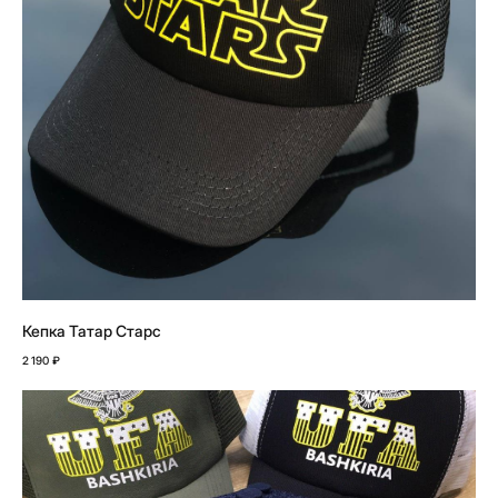
Кепка Татар Старс
2 190
₽