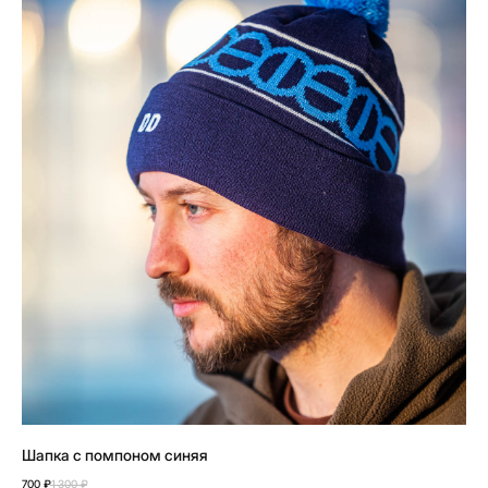
Шапка с помпоном синяя
700
₽
1 300
₽