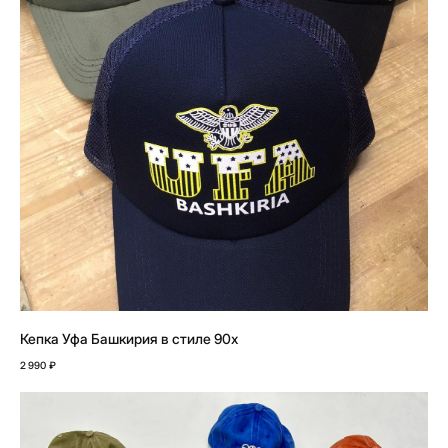
Кепка Уфа Башкирия в стиле 90х
2 990
₽