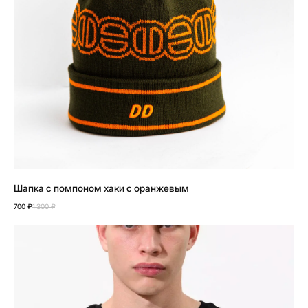
Шапка с помпоном хаки с оранжевым
700
₽
1 300
₽