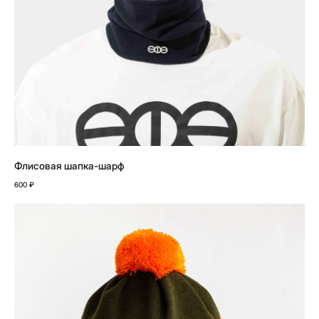
Флисовая шапка-шарф
600
₽