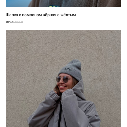
Шапка с помпоном чёрная с жёлтым
700
₽
1 300
₽