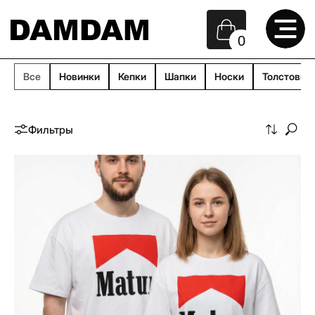
0
Все
Новинки
Кепки
Шапки
Носки
Толстовки
Фильтры