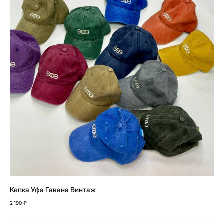
Кепка Уфа Гавана Винтаж
2 190
₽