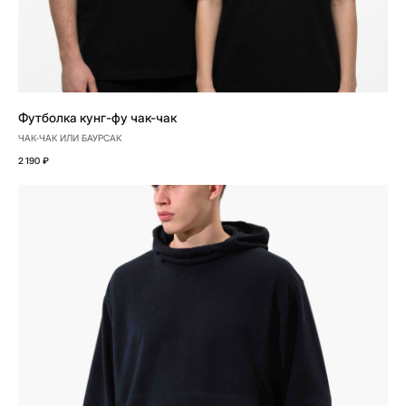
Футболка кунг-фу чак-чак
ЧАК-ЧАК ИЛИ БАУРСАК
2 190
₽