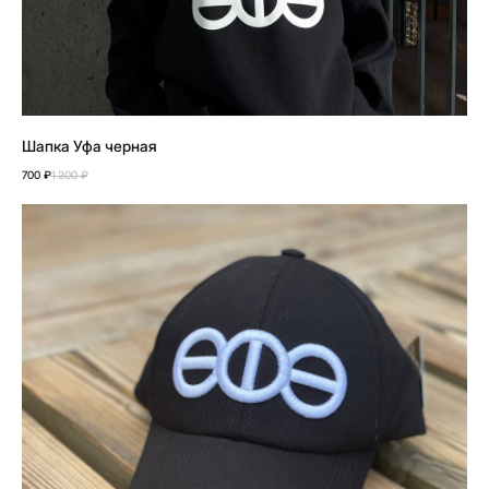
Шапка Уфа черная
700
₽
1 300
₽