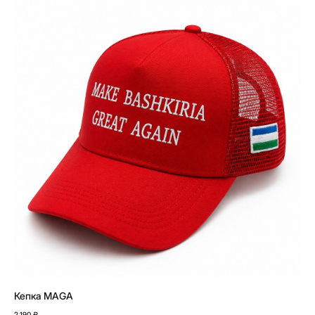
Кепка MAGA
2 190
₽