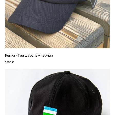
Кепка «Три шурупа» черная
1 990
₽