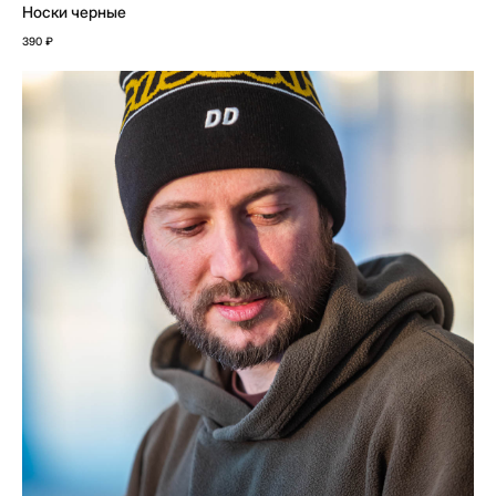
Носки черные
390
₽