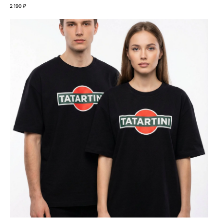
2 190
₽