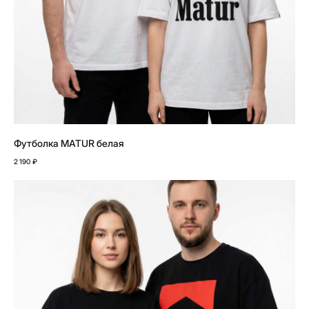
Футболка MATUR белая
2 190
₽