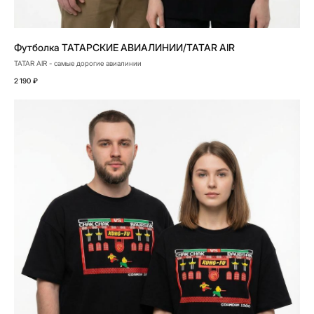
Футболка ТАТАРСКИЕ АВИАЛИНИИ/TATAR AIR
TATAR AIR - самые дорогие авиалинии
2 190
₽