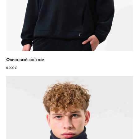
Флисовый костюм
6 900
₽