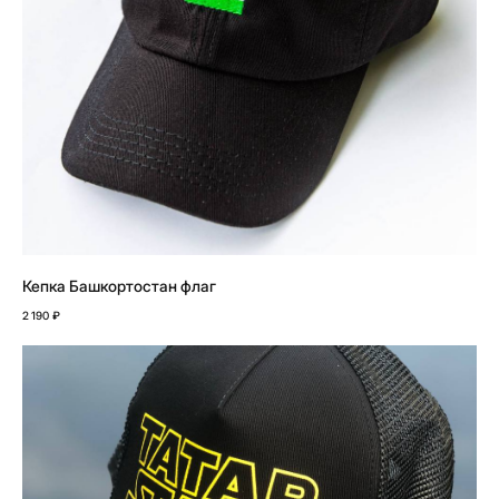
Кепка Башкортостан флаг
2 190
₽