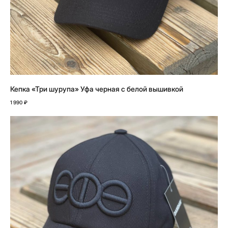
Кепка «Три шурупа» Уфа черная с белой вышивкой
1 990
₽