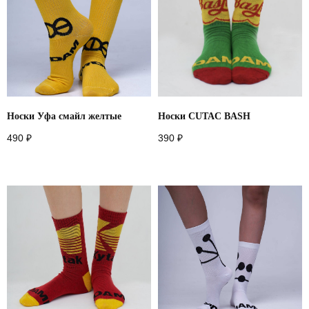
Носки Уфа смайл желтые
Носки CUTAC BASH
490
₽
390
₽