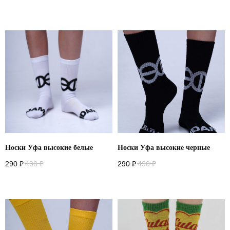
Носки Уфа высокие белые
Носки Уфа высокие черные
290
₽
490
₽
290
₽
490
₽