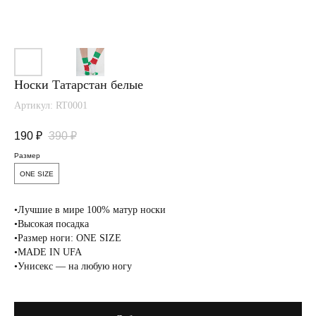
Носки Татарстан белые
Артикул:
RT0001
190
₽
390
₽
Размер
ONE SIZE
Вам понравится
•Лучшие в мире 100% матур носки
•Высокая посадка
•Размер ноги: ONE SIZE
•MADE IN UFA
•Унисекс — на любую ногу