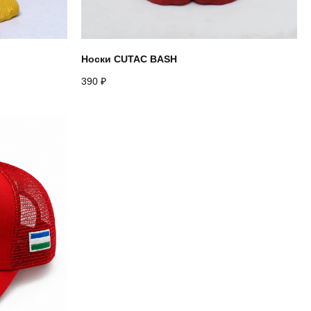
Носки CUTAC BASH
390
₽