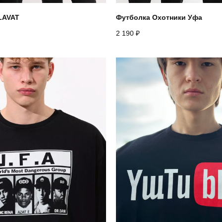
LAVAT
Футболка Охотники Уфа
2 190
₽