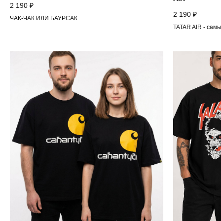
2 190
₽
2 190
₽
ЧАК-ЧАК ИЛИ БАУРСАК
TATAR AIR - сам