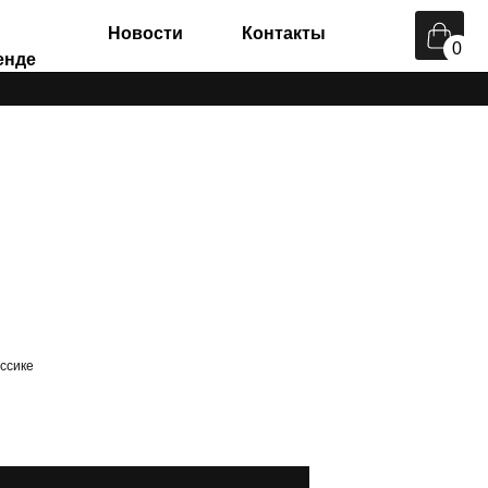
Новости
Контакты
0
ассике