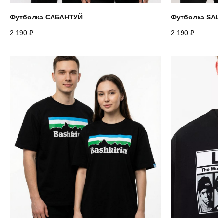
Футболка САБАНТУЙ
Футболка SA
2 190
₽
2 190
₽