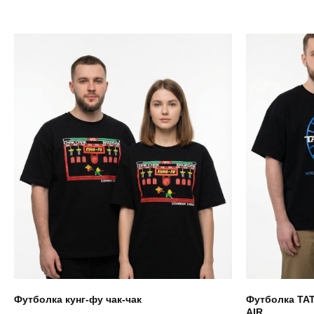
Футболка кунг-фу чак-чак
Футболка ТА
AIR