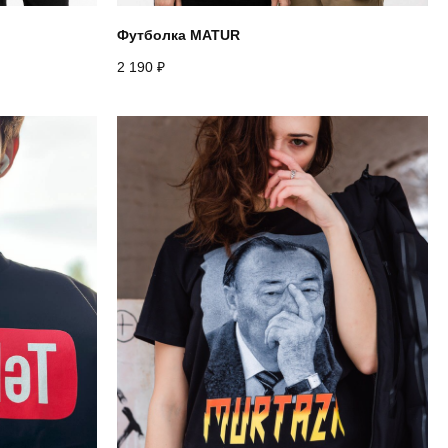
Футболка MATUR
2 190
₽