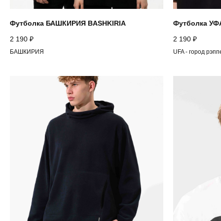
Футболка БАШКИРИЯ BASHKIRIA
Футболка УФА
2 190
₽
2 190
₽
БАШКИРИЯ
UFA - город рэпп