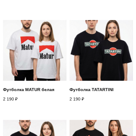
Футболка MATUR белая
Футболка TATARTINI
2 190
₽
2 190
₽