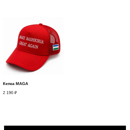
Кепка MAGA
2 190
₽