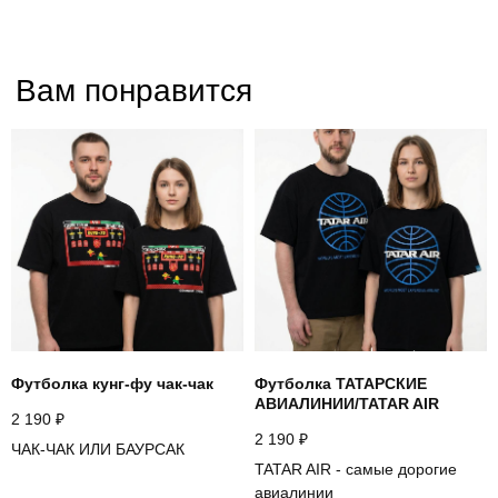
Футболка кунг-фу чак-чак
Футболка ТАТАРСКИЕ
АВИАЛИНИИ/TATAR AIR
2 190
₽
2 190
₽
ЧАК-ЧАК ИЛИ БАУРСАК
TATAR AIR - самые дорогие
авиалинии