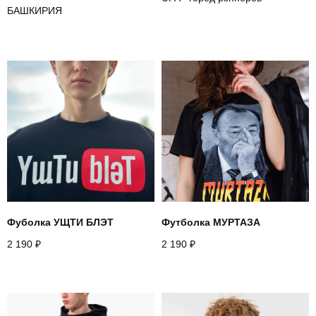
БАШКИРИЯ
Фуболка УЩТИ БЛЭТ
Футболка МУРТАЗА
2 190
₽
2 190
₽