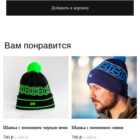
Добавить в корзину
Шапка с помпоном черная неон
Шапка с помпоном синяя
700
1 300
700
1 300
₽
₽
₽
₽