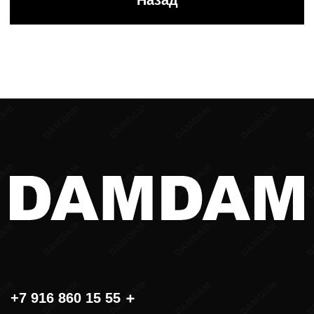
2026
разработано в
webius.pro