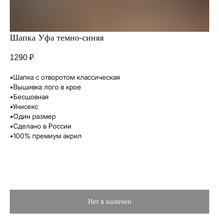
Шапка Уфа темно-синяя
1290
₽
•Шапка с отворотом классическая
•Вышивка лого в крое
•Бесшовная
•Унисекс
•Один размер
Вам понравится
•Сделано в России
•100% премиум акрил
Нет в наличии