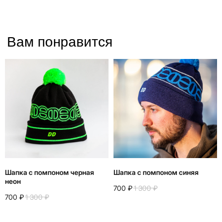
Шапка с помпоном черная
Шапка с помпоном синяя
неон
700
₽
1 300
₽
700
₽
1 300
₽