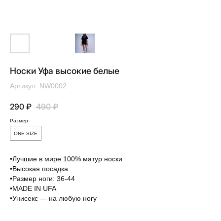
Носки Уфа высокие белые
Артикул:
NW0002
290
₽
490
₽
Размер
ONE SIZE
Вам понравится
•Лучшие в мире 100% матур носки
•Высокая посадка
•Размер ноги: 36-44
•MADE IN UFA
•Унисекс — на любую ногу