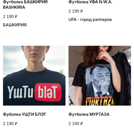
Футболка БАШКИРИЯ
Футболка УФА N.W.A.
BASHKIRIA
2 190
₽
2 190
₽
UFA - город рэпперов
БАШКИРИЯ
Фуболка УЩТИ БЛЭТ
Футболка МУРТАЗА
2 190
₽
2 190
₽