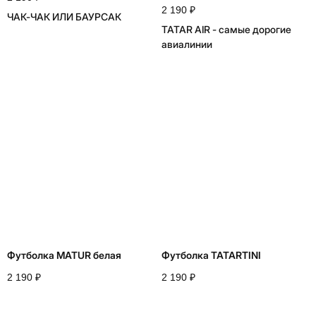
2 190
₽
ЧАК-ЧАК ИЛИ БАУРСАК
TATAR AIR - самые дорогие
авиалинии
Футболка MATUR белая
Футболка TATARTINI
2 190
₽
2 190
₽