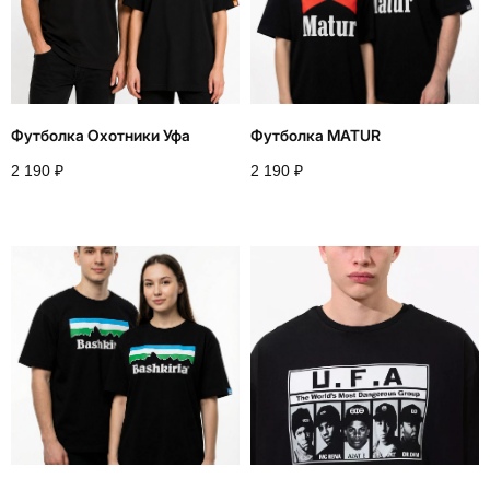
Футболка Охотники Уфа
Футболка MATUR
2 190
₽
2 190
₽