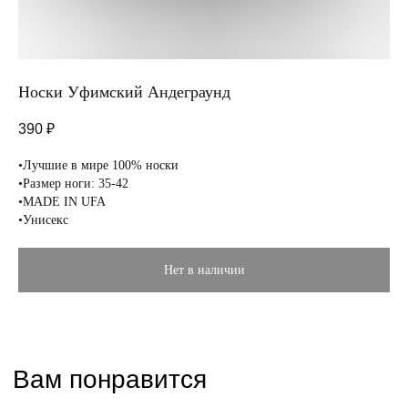
Носки Уфимский Андеграунд
390
₽
Вам понравится
•Лучшие в мире 100% носки
•Размер ноги: 35-42
•MADE IN UFA
•Унисекс
Нет в наличии