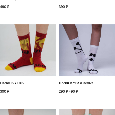
490
₽
390
₽
Носки KYTAK
Носки КУРАЙ белые
390
₽
290
₽
490
₽