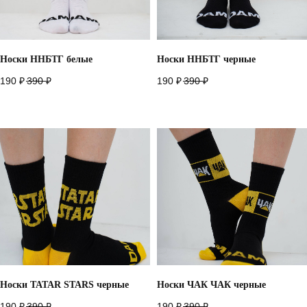
Носки ННБТГ белые
Носки ННБТГ черные
190
₽
390
₽
190
₽
390
₽
Назад
Носки TATAR STARS черные
Носки ЧАК ЧАК черные
190
₽
390
₽
190
₽
390
₽