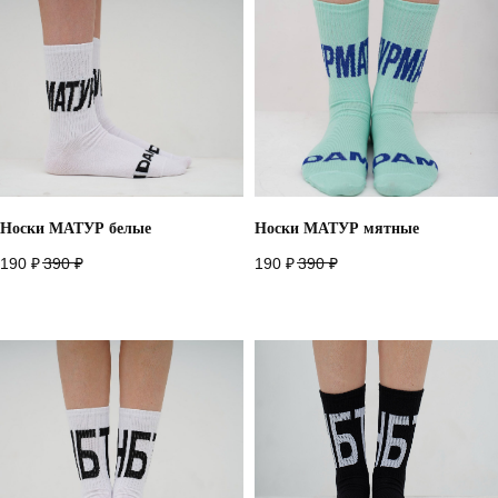
Носки МАТУР белые
Носки МАТУР мятные
190
₽
390
₽
190
₽
390
₽