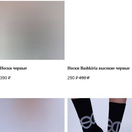
Носки черные
Носки Bashkiria высокие черные
390
₽
290
₽
490
₽