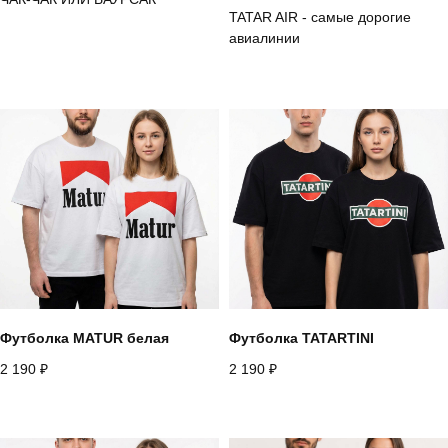
TATAR AIR - самые дорогие
авиалинии
Футболка MATUR белая
Футболка TATARTINI
2 190
₽
2 190
₽