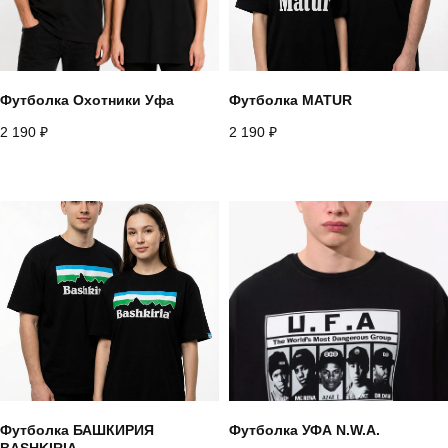
Футболка Охотники Уфа
Футболка MATUR
2 190
₽
2 190
₽
Футболка БАШКИРИЯ
Футболка УФА N.W.A.
BASHKIRIA