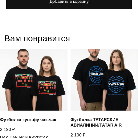
Добавить в корзину
Футболка кунг-фу чак-чак
Футболка ТАТАРСКИЕ
АВИАЛИНИИ/TATAR AIR
2 190
₽
2 190
₽
ЧАК-ЧАК ИЛИ БАУРСАК