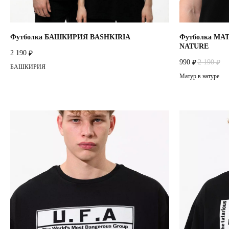
Футболка БАШКИРИЯ BASHKIRIA
Футболка МА
NATURE
2 190
₽
990
2 190
₽
₽
БАШКИРИЯ
Матур в натуре