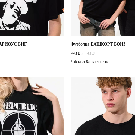
ТАРИОУС БИГ
Футболка БАШКОРТ БОЙЗ
990
2 190
₽
₽
Ребята из Башкортостана