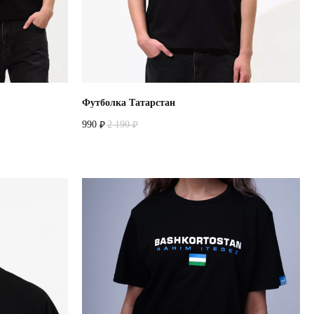
Футболка Татарстан
990
2 190
₽
₽