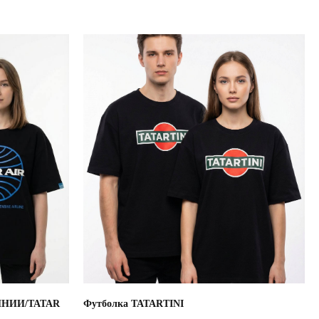
ИНИИ/TATAR
Футболка TATARTINI