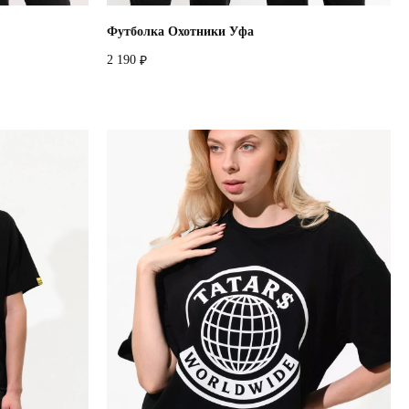
Футболка Охотники Уфа
2 190
₽