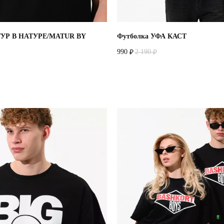
ТУР В НАТУРЕ/MATUR BY
Футболка УФА КАСТ
990
2 190
₽
₽