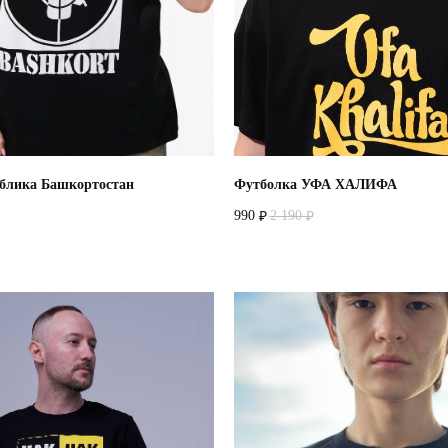
блика Башкортостан
Футболка УФА ХАЛИФА
990
2 190
₽
₽