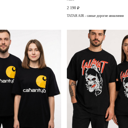
2 190
₽
TATAR AIR - самые дорогие авиалинии