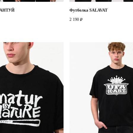
БАНТУЙ
Футболка SALAVAT
2 190
₽