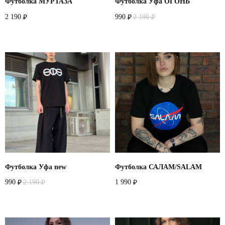
Футболка МУРТАЗА
Футболка Уфа ОГОНЬ
2 190
990
2 190
₽
₽
₽
Футболка Уфа new
Футболка САЛАМ/SALAM
990
2 190
1 990
₽
₽
₽