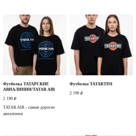
Футболка ТАТАРСКИЕ
Футболка TATARTINI
АВИАЛИНИИ/TATAR AIR
2 190
₽
2 190
₽
TATAR AIR - самые дорогие
авиалинии