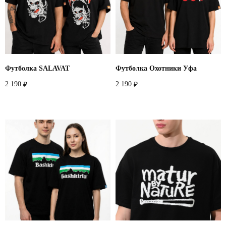
Футболка SALAVAT
Футболка Охотники Уфа
2 190
2 190
₽
₽