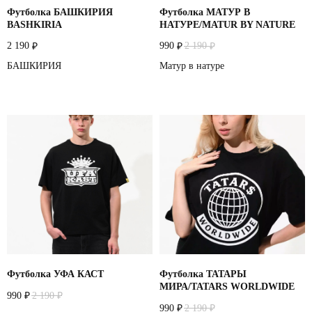
Футболка БАШКИРИЯ
Футболка МАТУР В
BASHKIRIA
НАТУРЕ/MATUR BY NATURE
2 190
990
2 190
₽
₽
₽
БАШКИРИЯ
Матур в натуре
Футболка УФА КАСТ
Футболка ТАТАРЫ
МИРА/TATARS WORLDWIDE
990
2 190
₽
₽
990
2 190
₽
₽