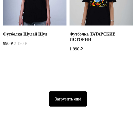
Футболка Шулай Шул
Футболка ТАТАРСКИЕ
ИСТОРИИ
990
2 190
₽
₽
1 990
₽
Загрузить ещё