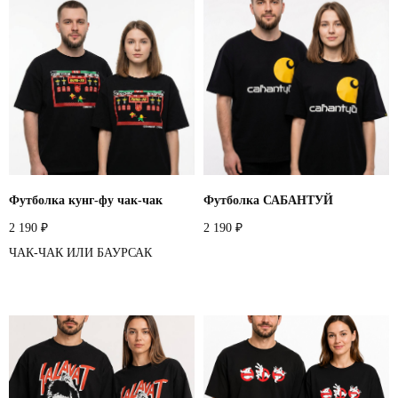
Футболка кунг-фу чак-чак
Футболка САБАНТУЙ
2 190
2 190
₽
₽
ЧАК-ЧАК ИЛИ БАУРСАК