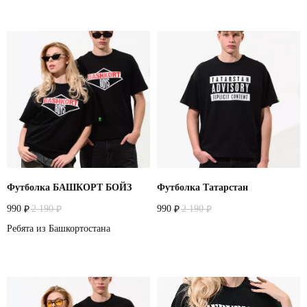
Футболка БАШКОРТ БОЙЗ
Футболка Татарстан
990
2 190
990
2 190
₽
₽
₽
₽
Ребята из Башкортостана