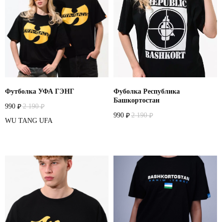
Футболка УФА ГЭНГ
Фуболка Республика
Башкортостан
990
2 190
₽
₽
990
2 190
₽
₽
WU TANG UFA