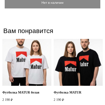
Нет в наличии
Футболка MATUR белая
Футболка MATUR
2 190
2 190
₽
₽