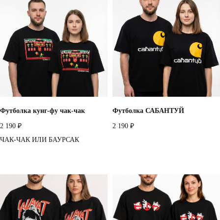
Футболка кунг-фу чак-чак
Футболка САБАНТУЙ
2 190
2 190
₽
₽
ЧАК-ЧАК ИЛИ БАУРСАК