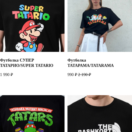
Назад
Футболка СУПЕР
Футболка
ТАТАРИО/SUPER TATARIO
ТАТАРАМА/TATARAMA
1 990
990
2 190
₽
₽
₽
+
7 916 860 15 55
Instagram*