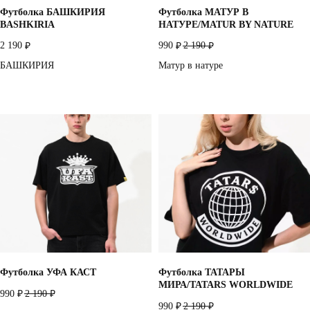
Футболка БАШКИРИЯ
Футболка МАТУР В
BASHKIRIA
НАТУРЕ/MATUR BY NATURE
2 190
990
2 190
₽
₽
₽
БАШКИРИЯ
Матур в натуре
Футболка УФА КАСТ
Футболка ТАТАРЫ
МИРА/TATARS WORLDWIDE
990
2 190
₽
₽
990
2 190
₽
₽