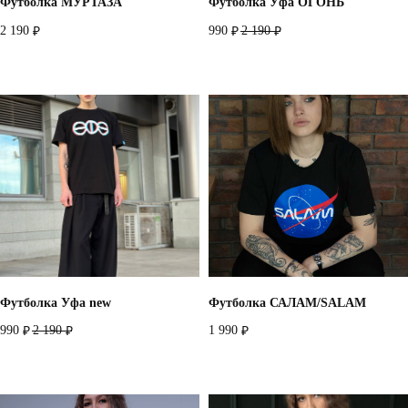
Футболка МУРТАЗА
Футболка Уфа ОГОНЬ
2 190
990
2 190
₽
₽
₽
Футболка Уфа new
Футболка САЛАМ/SALAM
990
2 190
1 990
₽
₽
₽