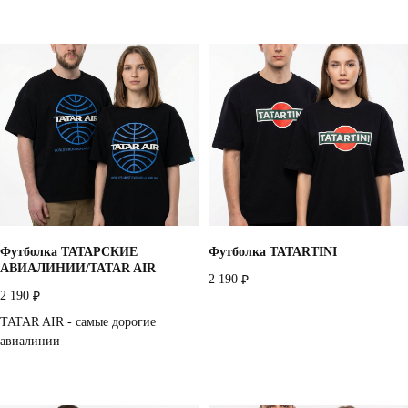
Футболка ТАТАРСКИЕ
Футболка TATARTINI
АВИАЛИНИИ/TATAR AIR
2 190
₽
2 190
₽
TATAR AIR - самые дорогие
авиалинии