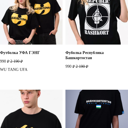
Футболка УФА ГЭНГ
Фуболка Республика
Башкортостан
990
2 190
₽
₽
990
2 190
₽
₽
WU TANG UFA