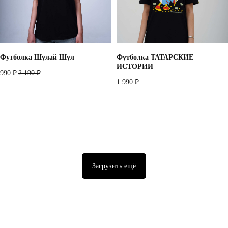
Футболка Шулай Шул
Футболка ТАТАРСКИЕ
ИСТОРИИ
990
2 190
₽
₽
1 990
₽
Загрузить ещё