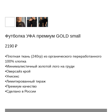
Футболка УФА премиум GOLD small
2190
₽
•Плотная ткань (240гр) из органического переработанного
100% хлопка
•Минималистичный золотой лого на груди
Вам понравится
•Оверсайз крой
•Унисекс
•Лимитированный тираж
•Премиум качество
•Сделано в России