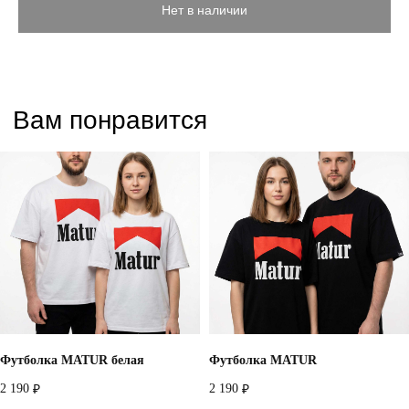
Нет в наличии
Футболка MATUR белая
Футболка MATUR
2 190
2 190
₽
₽