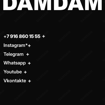
*запрещено на территории РФ
2026
разработано в
webius.pro