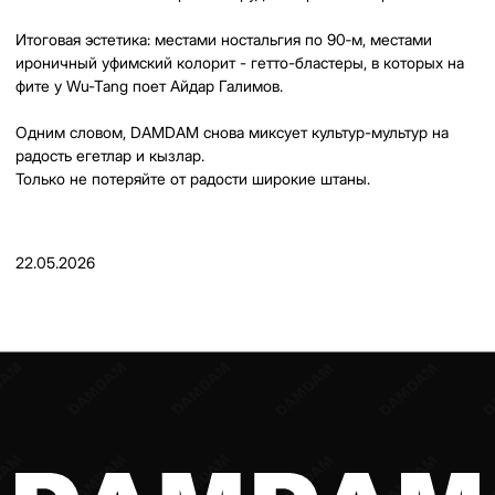
+
7 916 860 15 55
Instagram*
Telegram
Whatsapp
Youtube
Vkontakte
Политика конфиденциальности
Договор оферты