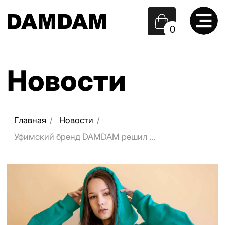
0
Новости
Главная
/
Новости
/
Уфимский бренд DAMDAM решил ...
Уфимский бренд DAMDAM решил не
просто шить футболки, а пригласил в